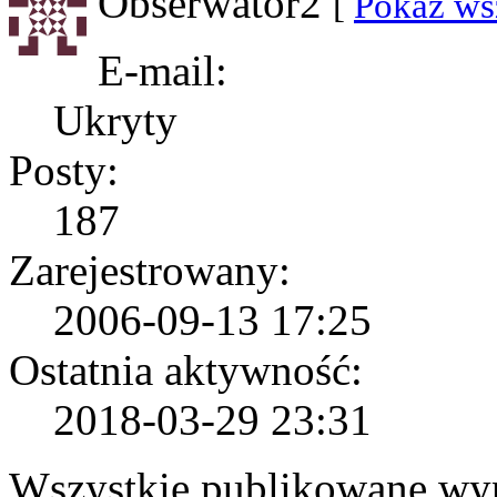
Obserwator2
[
Pokaż ws
E-mail:
Ukryty
Posty:
187
Zarejestrowany:
2006-09-13 17:25
Ostatnia aktywność:
2018-03-29 23:31
Wszystkie publikowane wyp