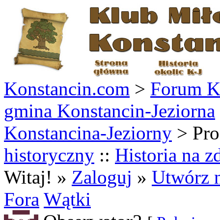
Konstancin.com
>
Forum Ko
gmina Konstancin-Jeziorna
Konstancina-Jeziorny
> Pro
historyczny
::
Historia na z
Witaj! »
Zaloguj
»
Utwórz 
Fora
Wątki