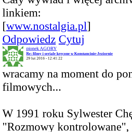
linkiem:
[
www.nostalgia.pl
]
Odpowiedz
Cytuj
pionek AGORY
Re: filmy i seriale kręcone w Konstancinie-Jeziornie
29 lut 2016 - 12:41:22
wracamy na moment do pon
filmowych...
W 1991 roku Sylwester Chę
"Rozmowy kontrolowane", c