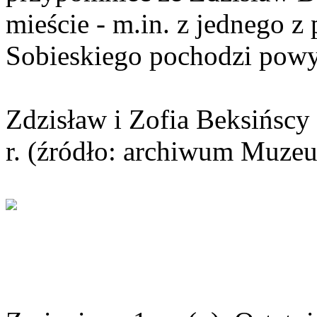
mieście - m.in. z jednego 
Sobieskiego pochodzi powyż
Zdzisław i Zofia Beksińscy
r. (źródło: archiwum Muze