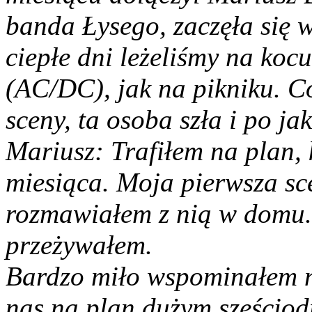
banda Łysego, zaczęła się w
ciepłe dni leżeliśmy na koc
(AC/DC), jak na pikniku. C
sceny, ta osoba szła i po j
Mariusz: Trafiłem na plan, 
miesiąca. Moja pierwsza sce
rozmawiałem z nią w domu.
przeżywałem.
Bardzo miło wspominałem na
nas na plan dużym sześciod