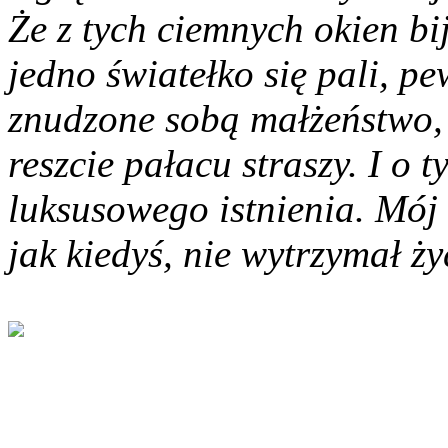
Że z tych ciemnych okien bi
jedno światełko się pali, pe
znudzone sobą małżeństwo, 
reszcie pałacu straszy. I o 
luksusowego istnienia. Mój 
jak kiedyś, nie wytrzymał ży