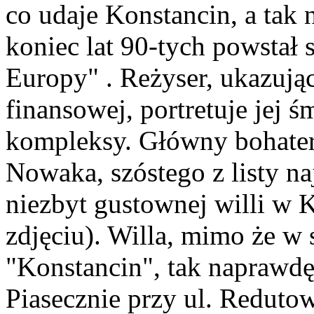
co udaje Konstancin, a tak 
koniec lat 90-tych powstał 
Europy" . Reżyser, ukazując
finansowej, portretuje jej 
kompleksy. Główny bohater
Nowaka, szóstego z listy n
niezbyt gustownej willi w 
zdjęciu). Willa, mimo że w 
"Konstancin", tak naprawdę
Piasecznie przy ul. Redutow