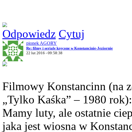
Odpowiedz
Cytuj
pionek AGORY
Re: filmy i seriale kręcone w Konstancinie-Jeziornie
22 lut 2016 - 09:58:38
Filmowy Konstancinn (na zd
„Tylko Kaśka” – 1980 rok):
Mamy luty, ale ostatnie cie
jaka jest wiosna w Konstan