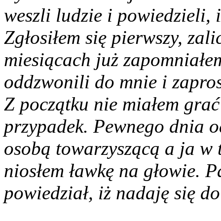
weszli ludzie i powiedzieli,
Zgłosiłem się pierwszy, zali
miesiącach już zapomniałe
oddzwonili do mnie i zapros
Z początku nie miałem grać
przypadek. Pewnego dnia od
osobą towarzyszącą a ja w 
niosłem ławkę na głowie. Pa
powiedział, iż nadaję się d