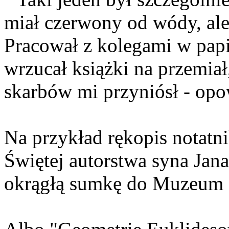
miał czerwony od wódy, ale 
Pracował z kolegami w papi
wrzucał książki na przemiał
skarbów mi przyniósł - op
Na przykład rękopis notatn
Świętej autorstwa syna Jan
okrągłą sumkę do Muzeum