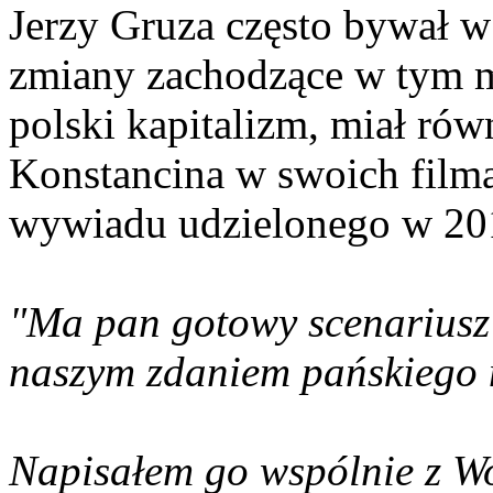
Jerzy Gruza często bywał w
zmiany zachodzące w tym m
polski kapitalizm, miał rów
Konstancina w swoich filma
wywiadu udzielonego w 20
"Ma pan gotowy scenariusz
naszym zdaniem pańskiego n
Napisałem go wspólnie z Wo