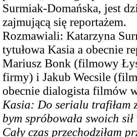
Surmiak-Domańska, jest dzi
zajmującą się reportażem.
Rozmawiali: Katarzyna Su
tytułowa Kasia a obecnie r
Mariusz Bonk (filmowy Łysy
firmy) i Jakub Wecsile (fil
obecnie dialogista filmów w
Kasia: Do serialu trafiłam
bym spróbowała swoich sił w
Cały czas przechodziłam prz