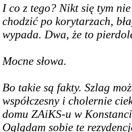
I co z tego? Nikt się tym ni
chodzić po korytarzach, bła
wypada. Dwa, że to pierdol
Mocne słowa.
Bo takie są fakty. Szlag moż
współczesny i cholernie ci
domu ZAiKS-u w Konstancini
Oglądam sobie te rezydencje