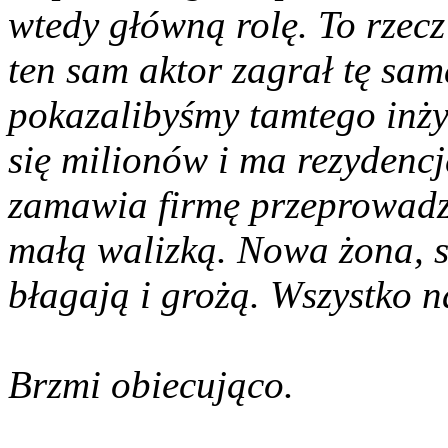
wtedy główną rolę. To rzecz
ten sam aktor zagrał tę sam
pokazalibyśmy tamtego inż
się milionów i ma rezydenc
zamawia firmę przeprowadzk
małą walizką. Nowa żona, s
błagają i grożą. Wszystko n
Brzmi obiecująco.