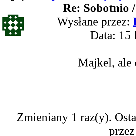
Re: Sobotnio /
Wysłane przez:
Data: 15 
Majkel, ale
Zmieniany 1 raz(y). Ost
przez