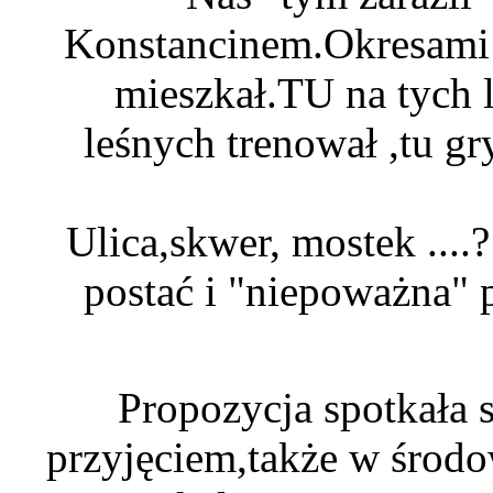
Konstancinem.Okresami 
mieszkał.TU na tych 
leśnych trenował ,tu gr
Ulica,skwer, mostek ....
postać i "niepoważna" 
Propozycja spotkała 
przyjęciem,także w środo