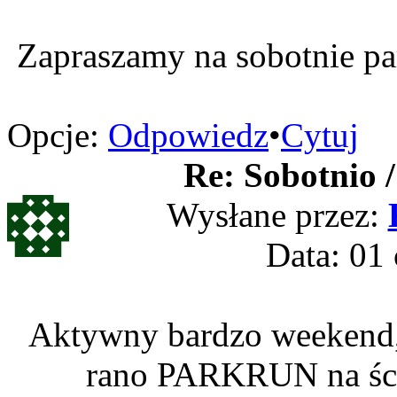
Zapraszamy na sobotnie pa
Opcje:
Odpowiedz
•
Cytuj
Re: Sobotnio /
Wysłane przez:
Data: 01 
Aktywny bardzo weekend, 
rano PARKRUN na ści