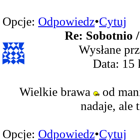
Opcje:
Odpowiedz
•
Cytuj
Re: Sobotnio /
Wysłane prz
Data: 15 
Wielkie brawa
od mani,
nadaje, ale
Opcje:
Odpowiedz
•
Cytuj