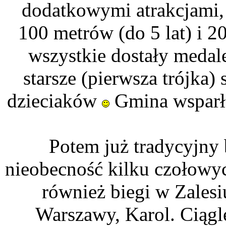
dodatkowymi atrakcjami,
100 metrów (do 5 lat) i 2
wszystkie dostały medal
starsze (pierwsza trójka) 
dzieciaków
Gmina wsparł
Potem już tradycyjny
nieobecność kilku czołowy
również biegi w Zalesi
Warszawy, Karol. Ciągl