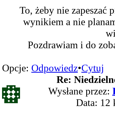
To, żeby nie zapeszać 
wynikiem a nie planam
w
Pozdrawiam i do zobac
Opcje:
Odpowiedz
•
Cytuj
Re: Niedzieln
Wysłane przez:
Data: 12 