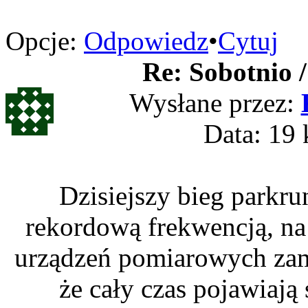
Opcje:
Odpowiedz
•
Cytuj
Re: Sobotnio /
Wysłane przez:
Data: 19 
Dzisiejszy bieg parkr
rekordową frekwencją, n
urządzeń pomiarowych za
że cały czas pojawiają 