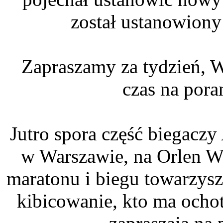
został ustanowiony
Zapraszamy za tydzień, W
czas na por
Jutro spora część biegacz
w Warszawie, na Orlen W
maratonu i biegu towarzys
kibicowanie, kto ma ochotę