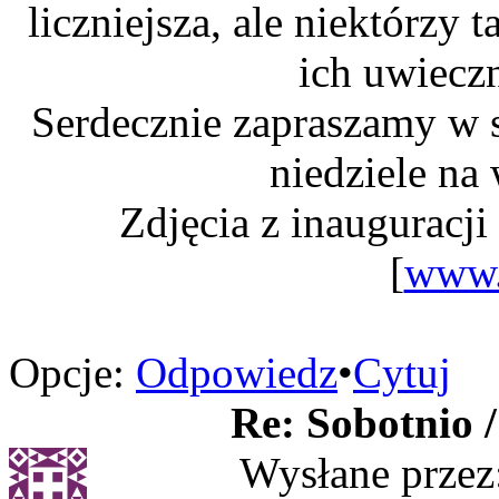
liczniejsza, ale niektórzy t
ich uwiecz
Serdecznie zapraszamy w s
niedziele na
Zdjęcia z inauguracj
[
www.
Opcje:
Odpowiedz
•
Cytuj
Re: Sobotnio /
Wysłane przez