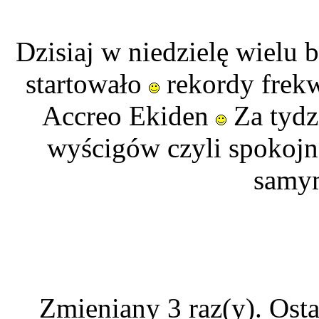
Dzisiaj w niedzielę wielu 
startowało
rekordy frekw
Accreo Ekiden
Za tydz
wyścigów czyli spokojn
samy
Zmieniany 3 raz(y). Ost