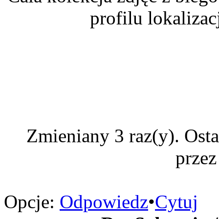
profilu lokaliza
Zmieniany 3 raz(y). Ost
przez
Opcje:
Odpowiedz
•
Cytuj