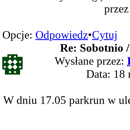
przez
Opcje:
Odpowiedz
•
Cytuj
Re: Sobotnio /
Wysłane przez:
Data: 18 
W dniu 17.05 parkrun w ule