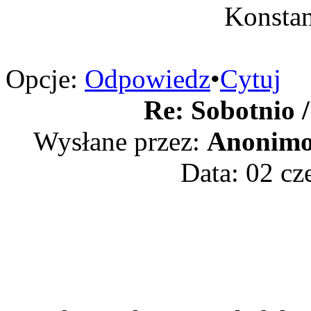
Konstan
Opcje:
Odpowiedz
•
Cytuj
Re: Sobotnio /
Wysłane przez:
Anonimo
Data: 02 cz