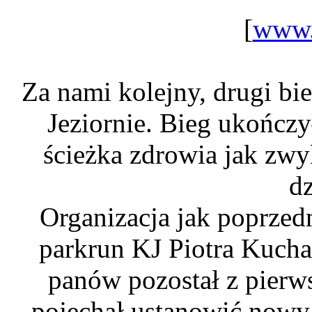
[
www.
Za nami kolejny, drugi bi
Jeziornie. Bieg ukończy
ścieżka zdrowia jak zwy
d
Organizacja jak poprzed
parkrun KJ Piotra Kucha
panów pozostał z pierws
pojechał ustanowić nowy 