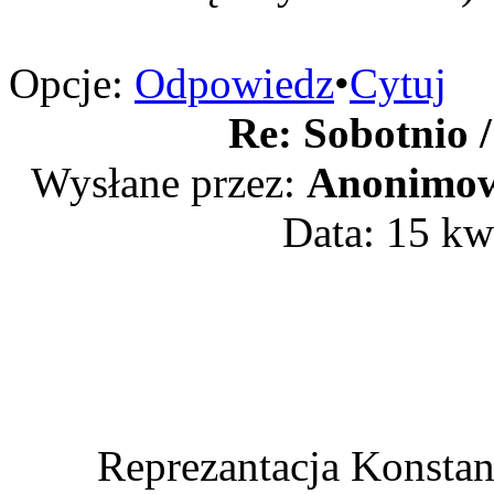
Opcje:
Odpowiedz
•
Cytuj
Re: Sobotnio /
Wysłane przez:
Anonimow
Data: 15 kw
Reprezantacja Konsta