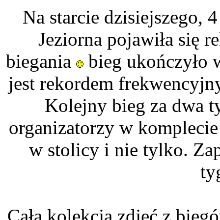
Na starcie dzisiejszego
Jeziorna pojawiła się 
biegania
bieg ukończyło w
jest rekordem frekwencyj
Kolejny bieg za dwa t
organizatorzy w komplecie
w stolicy i nie tylko. 
ty
Cała kolekcja zdjęć z b