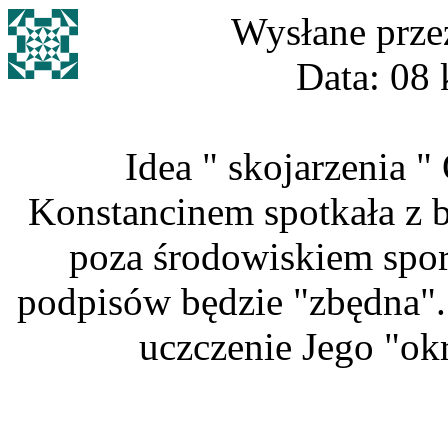
Wysłane prze
Data: 08 
Idea " skojarzenia 
Konstancinem spotkała z 
poza środowiskiem spor
podpisów będzie "zbędna". 
uczczenie Jego "okr