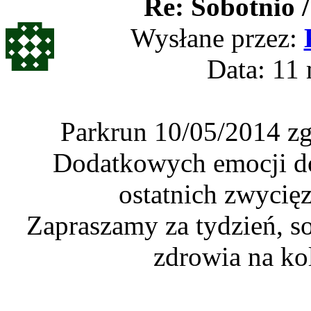
Re: Sobotnio /
Wysłane przez:
Data: 11 
Parkrun 10/05/2014 zg
Dodatkowych emocji do
ostatnich zwycię
Zapraszamy za tydzień, so
zdrowia na ko