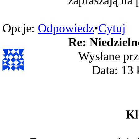
zapraszają na
Opcje:
Odpowiedz
•
Cytuj
Re: Niedzieln
Wysłane prz
Data: 13 
Kl