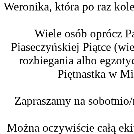
Weronika, która po raz kol
Wiele osób oprócz P
Piaseczyńskiej Piątce (wi
rozbiegania albo egzot
Piętnastka w M
Zapraszamy na sobotnio/
Można oczywiście całą eki