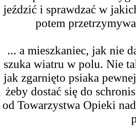
jeździć i sprawdzać w jaki
potem przetrzymywan
... a mieszkaniec, jak nie
szuka wiatru w polu. Nie t
jak zgarnięto psiaka pewnej
żeby dostać się do schroni
od Towarzystwa Opieki nad 
p