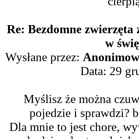
cierpi
Re: Bezdomne zwierzęta 
w świę
Wysłane przez:
Anonimow
Data: 29 gr
Myślisz że można czuwa
pojedzie i sprawdzi? 
Dla mnie to jest chore, w