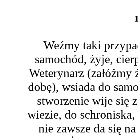
Weźmy taki przypa
samochód, żyje, cier
Weterynarz (załóżmy ż
dobę), wsiada do samo
stworzenie wije się z
wiezie, do schroniska,
nie zawsze da się na