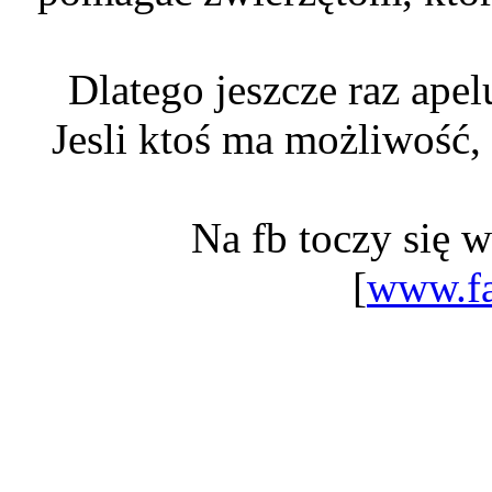
Dlatego jeszcze raz apel
Jesli ktoś ma możliwość, 
Na fb toczy się 
[
www.f