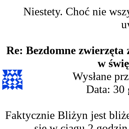
Niestety. Choć nie wsz
u
Re: Bezdomne zwierzęta 
w świę
Wysłane prz
Data: 30 
Faktycznie Bliżyn jest bliż
sie w ciagu 2 godzin