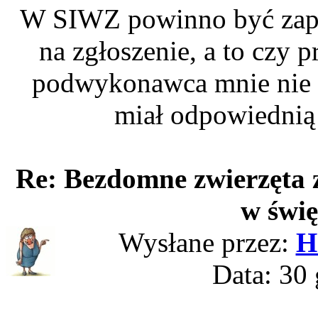
W SIWZ powinno być zapisa
na zgłoszenie, a to czy 
podwykonawca mnie nie in
miał odpowiednią 
Re: Bezdomne zwierzęta 
w świę
Wysłane przez:
H
Data: 30 