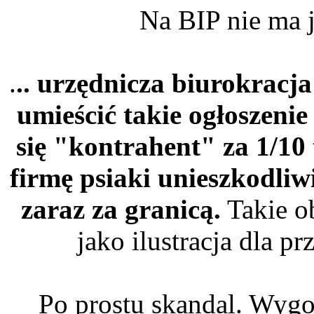
Na BIP nie ma 
.
.. urzędnicza biurokracja
umieścić takie ogłoszenie
się "kontrahent" za 1/10 
firmę psiaki unieszkodli
zaraz za granicą.
Takie o
jako ilustracja dla 
Po prostu skandal. Wygo