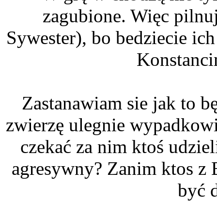
zagubione. Więc pilnuj
Sywester), bo bedziecie i
Konstanci
Zastanawiam sie jak to bę
zwierzę ulegnie wypadkowi 
czekać za nim ktoś udzie
agresywny? Zanim ktos z B
być d