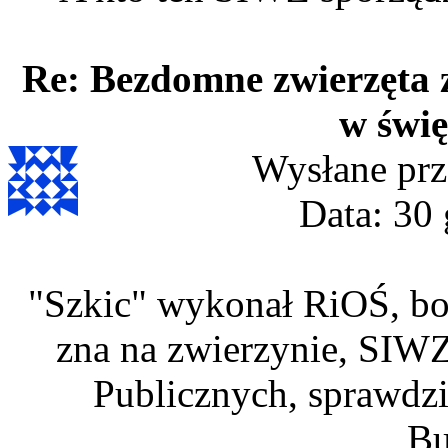
Re: Bezdomne zwierzęta 
w świę
Wysłane prz
Data: 30 
"Szkic" wykonał RiOŚ, bo 
zna na zwierzynie, SIW
Publicznych, sprawdzi
Bu