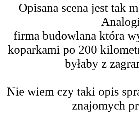
Opisana scena jest tak m
Analogi
firma budowlana która wy
koparkami po 200 kilometr
byłaby z zagran
Nie wiem czy taki opis spra
znajomych pr