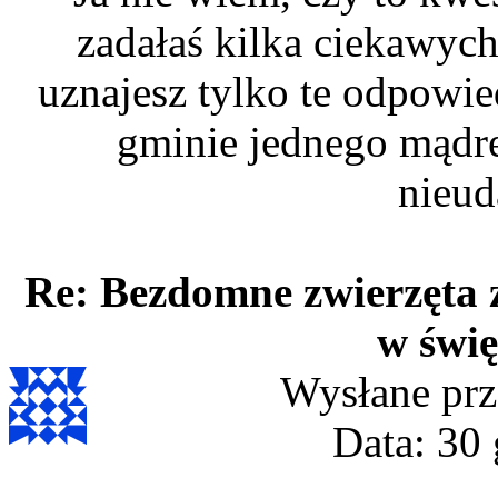
zadałaś kilka ciekawych
uznajesz tylko te odpowi
gminie jednego mądre
nieud
Re: Bezdomne zwierzęta 
w świę
Wysłane prz
Data: 30 