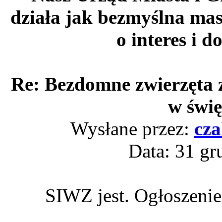
działa jak bezmyślna masz
o interes i 
Re: Bezdomne zwierzęta 
w świę
Wysłane przez:
cz
Data: 31 gr
SIWZ jest. Ogłoszenie 