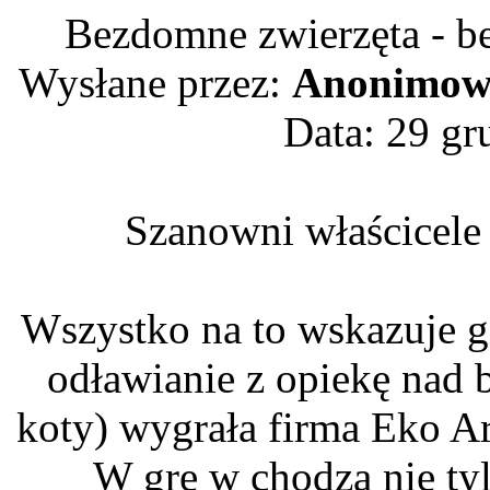
Bezdomne zwierzęta - be
Wysłane przez:
Anonimow
Data: 29 gr
Szanowni właścicele
Wszystko na to wskazuje g
odławianie z opiekę nad 
koty) wygrała firma Eko Ar
W grę w chodzą nie ty