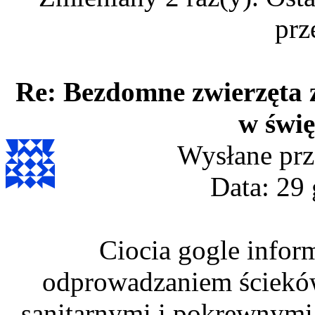
prz
Re: Bezdomne zwierzęta 
w świę
Wysłane prz
Data: 29 
Ciocia gogle inform
odprowadzaniem ściekó
sanitarnymi i pokrewnymi