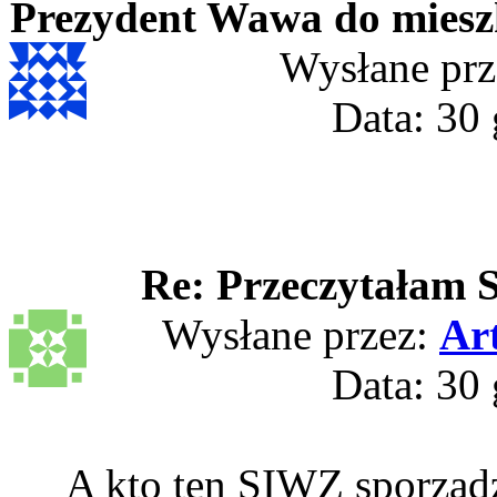
Prezydent Wawa do mies
Wysłane prz
Data: 30 
Re: Przeczytałam SI
Wysłane przez:
Ar
Data: 30 
A kto ten SIWZ sporządz