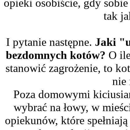
opieki osobiście, gdy sobie
tak j
I pytanie następne.
Jaki "
bezdomnych kotów?
O ile
stanowić zagrożenie, to kot
nie
Poza domowymi kiciusiami
wybrać na łowy, w mieści
opiekunów, które spełniaj