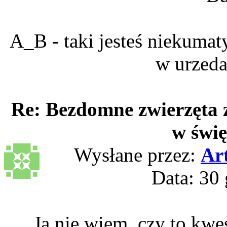
A_B - taki jesteś niekumaty
w urzeda
Re: Bezdomne zwierzęta 
w świę
Wysłane przez:
Ar
Data: 30 
Ja nie wiem, czy to kwe