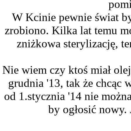
pomi
W Kcinie pewnie świat by
zrobiono. Kilka lat temu 
zniżkowa sterylizację, t
Nie wiem czy ktoś miał olej
grudnia '13, tak że chcąc
od 1.stycznia '14 nie można
by ogłosić nowy. 