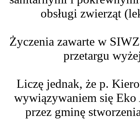
obsługi zwierząt (le
Życzenia zawarte w SIWZ 
przetargu wyżej
Liczę jednak, że p. Kie
wywiązywaniem się Eko A
przez gminę stworzenia