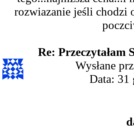
rozwiazanie jeśli chodzi
poczc
Re: Przeczytałam SI
Wysłane prz
Data: 31 
d