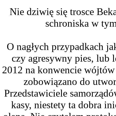
Nie dziwię się trosce Beka
schroniska w tym
O nagłych przypadkach jak
czy agresywny pies, lub 
2012 na konwencie wójtów i
zobowiązano do utwor
Przedstawiciele samorządó
kasy, niestety ta dobra in