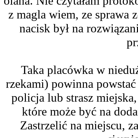
olana. Nie czytałam protok
z magla wiem, ze sprawa 
nacisk był na rozwiązan
pr
Taka placówka w nieduże
rzekami) powinna powstać 
policja lub strasz miejska
które może być na doda
Zastrzelić na miejscu, z