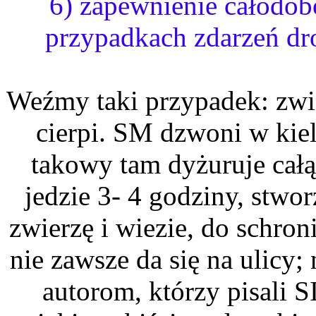
6) zapewnienie całodob
przypadkach zdarzeń dr
Weźmy taki przypadek: zwi
cierpi. SM dzwoni w kie
takowy tam dyżuruje całą
jedzie 3- 4 godziny, stwor
zwierzę i wiezie, do schron
nie zawsze da się na ulicy;
autorom, którzy pisali 