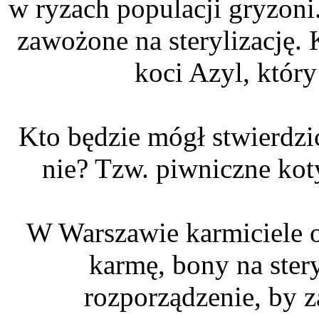
w ryzach populacji gryzoni
zawożone na sterylizację.
koci Azyl, który
Kto będzie mógł stwierdzi
nie? Tzw. piwniczne kot
W Warszawie karmiciele o
karmę, bony na ster
rozporządzenie, by 