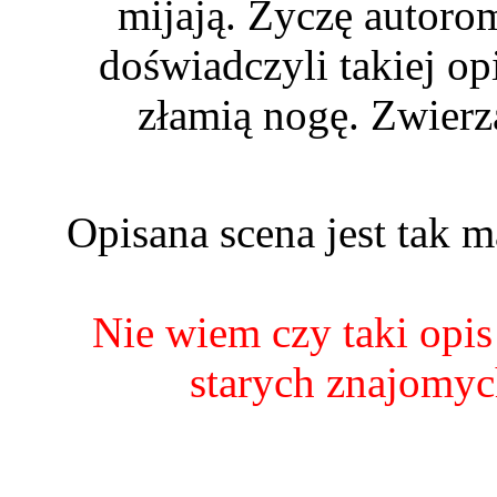
mijają. Życzę autoro
doświadczyli takiej op
złamią nogę. Zwierza
Opisana scena jest tak m
Nie wiem czy taki opis 
starych znajomyc