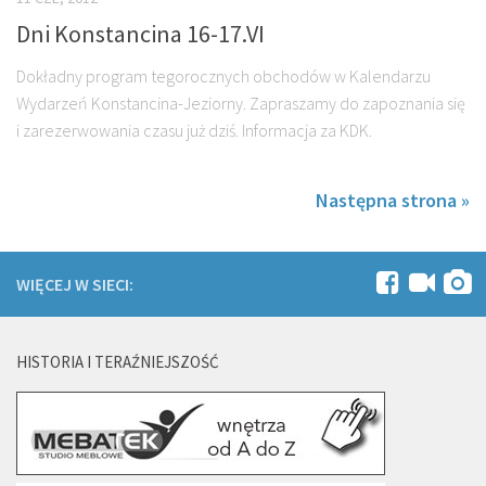
Dni Konstancina 16-17.VI
Dokładny program tegorocznych obchodów w Kalendarzu
Wydarzeń Konstancina-Jeziorny. Zapraszamy do zapoznania się
i zarezerwowania czasu już dziś. Informacja za KDK.
Następna strona »
WIĘCEJ W SIECI:
HISTORIA I TERAŹNIEJSZOŚĆ