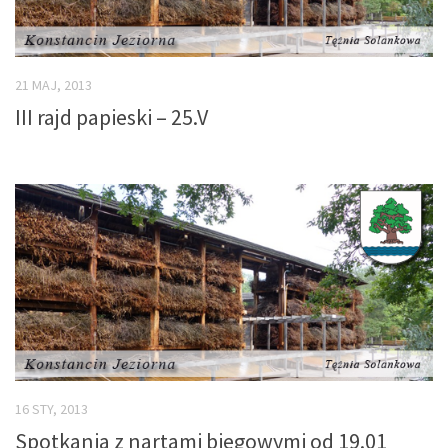
21 MAJ, 2013
III rajd papieski – 25.V
16 STY, 2013
Spotkania z nartami biegowymi od 19.01