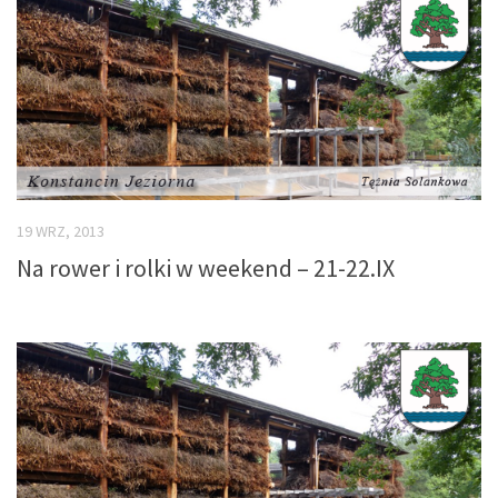
19 WRZ, 2013
Na rower i rolki w weekend – 21-22.IX