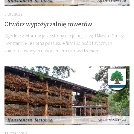
5 LIP, 2012
Otwórz wypożyczalnię rowerów
Zgodnie z informacją ze strony oficjalnej, Urząd Miasta i Gminy
Konstancin-Jeziorna poszukuje firm lub osób fizycznych
zainteresowanych utworzeniem i prowadzeniem...
11 CZE, 2012