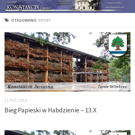
OTAGOWANO:
SPORT
11 PAŹ, 2013
Bieg Papieski w Habdzienie – 13.X