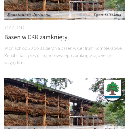
19 SIE, 2012
Basen w CKR zamknięty
W dniach od 20 do 31 sierpnia basen w Centrum Kompleksowej
Rehabilitacji przy ul. Gąsiorowskiego zamknięty będzie ze
względu na...