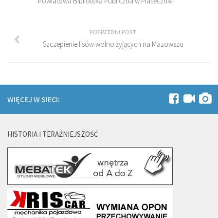
Powiatowa Biblioteka Publiczna w Piasecznie
POPRZEDNI POST
Szczepienie lisów wolno żyjących na Mazowszu
WIĘCEJ W SIECI:
HISTORIA I TERAŹNIEJSZOŚĆ