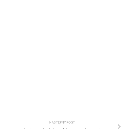
NASTĘPNY POST