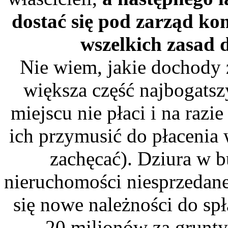
dostać się pod zarząd k
wszelkich zasad 
Nie wiem, jakie dochody
większa część najbogats
miejscu nie płaci i na raz
ich przymusić do płacenia
zachęcać). Dziura w b
nieruchomości niesprzedane
się nowe należności do sp
20 milionów za grunty