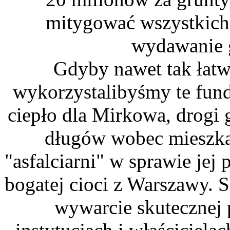
mitygować wszystkich
wydawanie 
Gdyby nawet tak łatw
wykorzystalibyśmy te fund
ciepło dla Mirkowa, drogi g
długów wobec mieszka
"asfalciarni" w sprawie jej 
bogatej cioci z Warszawy. S
wywarcie skutecznej 