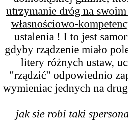
utrzymanie dróg na swoim t
własnościowo-kompetenc
ustalenia ! I to jest sam
gdyby rządzenie miało pol
litery różnych ustaw, u
"rządzić" odpowiednio 
wymieniac jednych na drugi
jak sie robi taki sperso