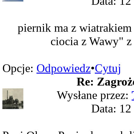
Data: 12
piernik ma z wiatrakiem
ciocia z Wawy" 
Opcje:
Odpowiedz
•
Cytuj
Re: Zagroż
Wysłane przez:
Data: 12