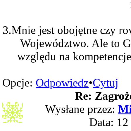
3.Mnie jest obojętne czy r
Województwo. Ale to Gm
względu na kompetencje
Opcje:
Odpowiedz
•
Cytuj
Re: Zagroż
Wysłane przez:
Mi
Data: 12