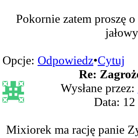
Pokornie zatem proszę o
jałowy
Opcje:
Odpowiedz
•
Cytuj
Re: Zagroż
Wysłane przez:
Data: 12
Mixiorek ma rację panie Zy