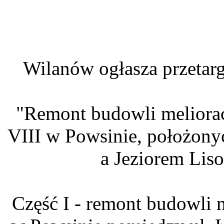
Wilanów ogłasza przetarg
"Remont budowli meliora
VIII w Powsinie, położon
a Jeziorem Lis
Część I - remont budowli 