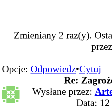
Zmieniany 2 raz(y). Ost
prze
Opcje:
Odpowiedz
•
Cytuj
Re: Zagroż
Wysłane przez:
Art
Data: 12