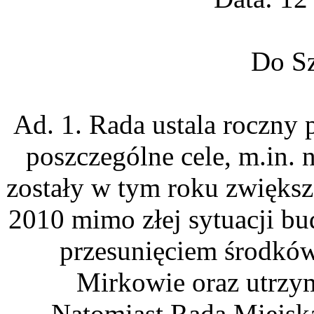
Do S
Ad. 1. Rada ustala roczny
poszczególne cele, m.in. 
zostały w tym roku zwiększ
2010 mimo złej sytuacji bu
przesunięciem środkó
Mirkowie oraz utrzym
Natomiast Rada Miejska