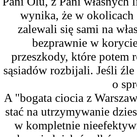
Pani Olu, z Pani własnych 
wynika, że w okolicach
zalewali się sami na wła
bezprawnie w korycie
przeszkody, które potem r
sąsiadów rozbijali. Jeśli źl
o sp
A "bogata ciocia z Warsza
stać na utrzymywanie dzies
w kompletnie nieefektyw