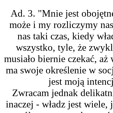
Ad. 3. "Mnie jest obojętn
może i my rozliczymy nas
nas taki czas, kiedy wł
wszystko, tyle, że zwykl
musiało biernie czekać, aż
ma swoje określenie w socj
jest moją intenc
Zwracam jednak delikatni
inaczej - władz jest wiele,