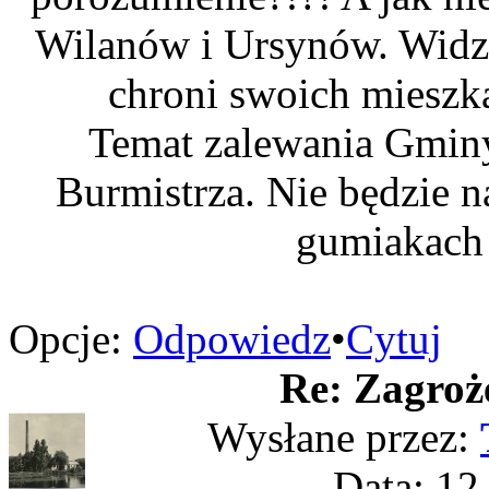
Wilanów i Ursynów. Widz
chroni swoich mieszk
Temat zalewania Gminy
Burmistrza. Nie będzie n
gumiakach 
Opcje:
Odpowiedz
•
Cytuj
Re: Zagroż
Wysłane przez:
Data: 12