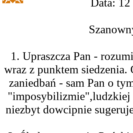
Data: 12
Szanowny
1. Upraszcza Pan - rozum
wraz z punktem siedzenia. 
zaniedbań - sam Pan o tym
"imposybilizmie",ludzkiej 
niezbyt dowcipnie sugeruje