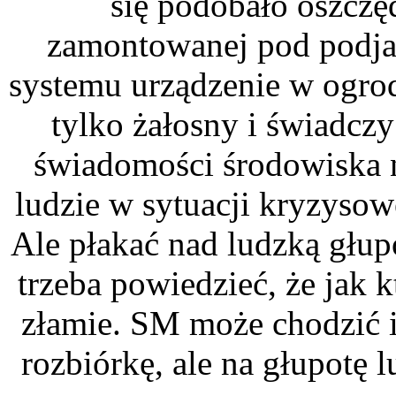
się podobało oszczęd
zamontowanej pod podja
systemu urządzenie w ogrod
tylko żałosny i świadcz
świadomości środowiska n
ludzie w sytuacji kryzysow
Ale płakać nad ludzką głup
trzeba powiedzieć, że jak k
złamie. SM może chodzić i
rozbiórkę, ale na głupotę 