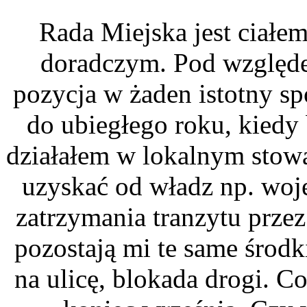
Rada Miejska jest ciał
doradczym. Pod względ
pozycja w żaden istotny sp
do ubiegłego roku, kied
działałem w lokalnym stowa
uzyskać od władz np. woj
zatrzymania tranzytu przez
pozostają mi te same środki
na ulicę, blokada drogi. C