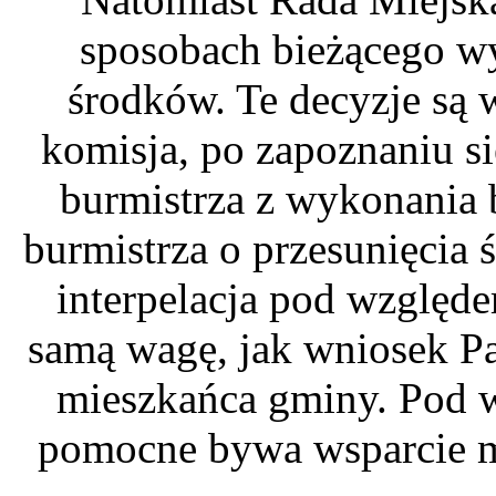
sposobach bieżącego w
środków. Te decyzje są 
komisja, po zapoznaniu s
burmistrza z wykonania
burmistrza o przesunięcia
interpelacja pod względ
samą wagę, jak wniosek Pa
mieszkańca gminy. Pod w
pomocne bywa wsparcie m