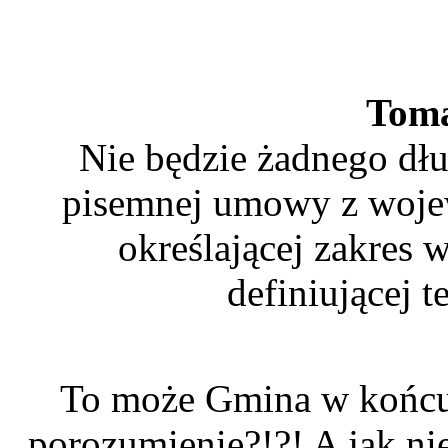
Tom
Nie będzie żadnego dł
pisemnej umowy z wojew
określającej zakres w
definiującej 
To może Gmina w końcu r
porozumienie?!?! A jak nie