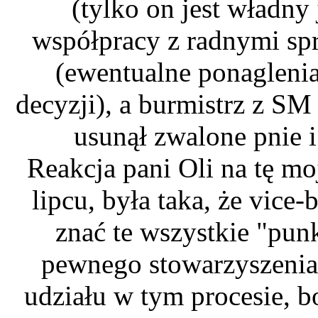
(tylko on jest władny
współpracy z radnymi sp
(ewentualne ponagleni
decyzji), a burmistrz z SM
usunął zwalone pnie i
Reakcja pani Oli na tę m
lipcu, była taka, że vice
znać te wszystkie "pun
pewnego stowarzyszenia,
udziału w tym procesie, 