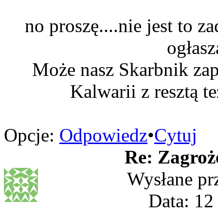
no proszę....nie jest to
ogłasz
Może nasz Skarbnik zap
Kalwarii z resztą te
Opcje:
Odpowiedz
•
Cytuj
Re: Zagroż
Wysłane pr
Data: 12