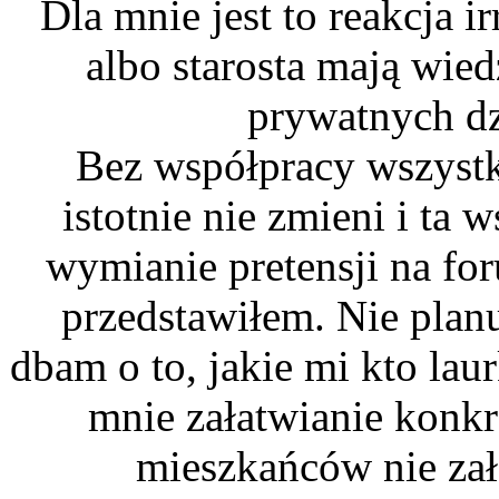
Dla mnie jest to reakcja i
albo starosta mają wied
prywatnych dz
Bez współpracy wszystki
istotnie nie zmieni i ta
wymianie pretensji na fo
przedstawiłem. Nie planu
dbam o to, jakie mi kto laur
mnie załatwianie konkr
mieszkańców nie zał